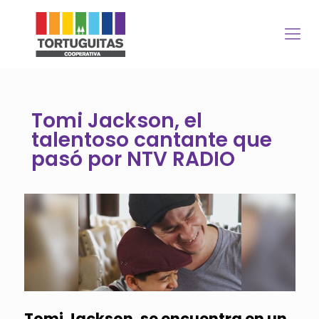
Tomi Jackson, el
talentoso cantante que
pasó por NTV RADIO
Tomi Jackson, se encuentra en un