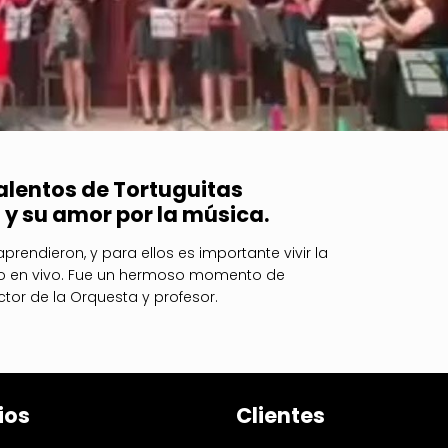
alentos de Tortuguitas
 y su amor por la música.
prendieron, y para ellos es importante vivir la
rto en vivo. Fue un hermoso momento de
tor de la Orquesta y profesor.
ios
Clientes