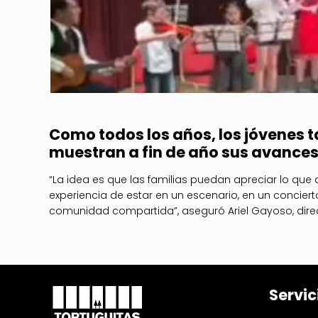
Como todos los años, los jóvenes t
muestran a fin de año sus avances
“La idea es que las familias puedan apreciar lo que a
experiencia de estar en un escenario, en un concie
comunidad compartida”, aseguró Ariel Gayoso, direc
Servic