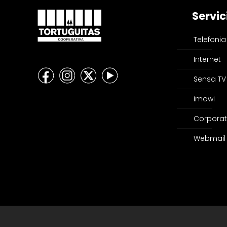
Servic
Telefonia
Internet
Sensa TV
imowi
Corporat
Webmail