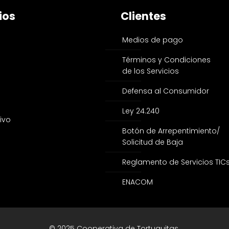
ios
Clientes
Medios de pago
Términos y Condiciones
de los Servicios
Defensa al Consumidor
Ley 24.240
ivo
Botón de Arrepentimiento/
Solicitud de Baja
Reglamento de Servicios TIC
ENACOM
© 2025 Cooperativa de Tortuguitas.